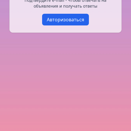
Подтвердите e-mail - чтобы отвечать на
объявления и получать ответы
Авторизоваться