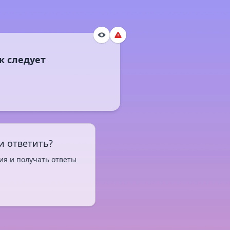
и ответить?
ия и получать ответы