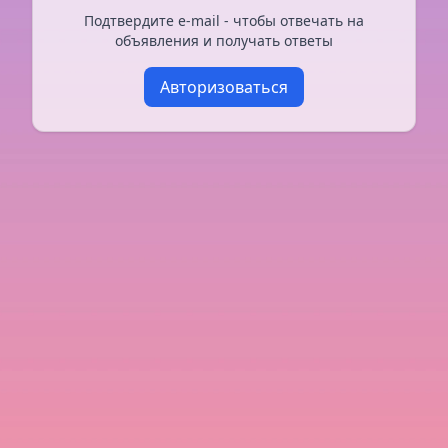
Подтвердите e-mail - чтобы отвечать на
объявления и получать ответы
Авторизоваться