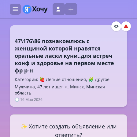
47\176\86 познакомлюсь с
женщиной которой нравятся
оральные ласки куни..для встреч
конф и здоровье на первом месте
Категории: 🍓 Легкие отношения, 🧩 Другое
Мужчина, 47 лет ищет ♀️, Минск, Минская
область
🕓 16 Мая 2026
✨ Хотите создать объявление или
ответить?