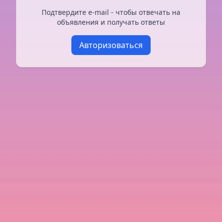
Подтвердите e-mail - чтобы отвечать на
объявления и получать ответы
Авторизоваться