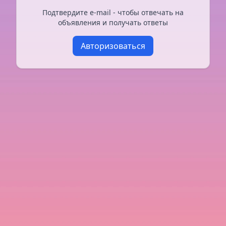
Подтвердите e-mail - чтобы отвечать на
объявления и получать ответы
Авторизоваться