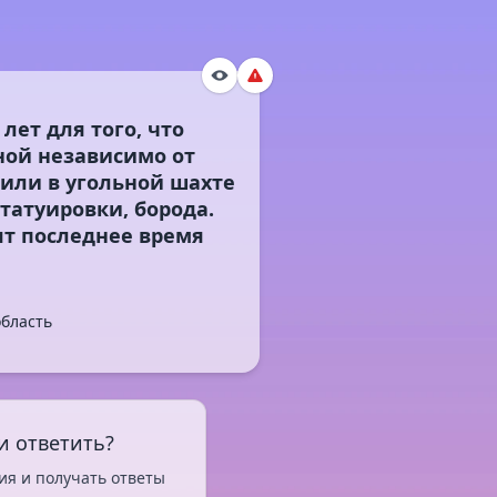
ет для того, что
ой независимо от
е или в угольной шахте
 татуировки, борода.
ят последнее время
область
и ответить?
ия и получать ответы