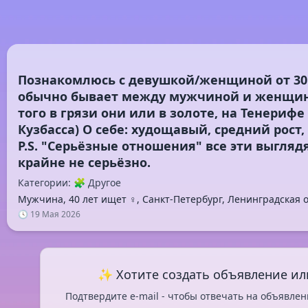
Познакомлюсь с девушкой/женщиной от 30 л
обычно бывает между мужчиной и женщин
того в грязи они или в золоте, на Тенериф
Кузбасса) О себе: худощавый, средний рост,
P.S. "Серьёзные отношения" все эти выгляд
Категории: 🧩 Другое
Мужчина, 40 лет ищет ♀️, Санкт-Петербург, Ленинградская 
🕓 19 Мая 2026
✨ Хотите создать объявление ил
Подтвердите e-mail - чтобы отвечать на объявлен