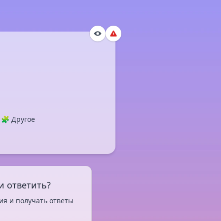
 🧩 Другое
и ответить?
ия и получать ответы