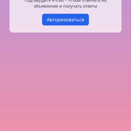
Подтвердите e-mail - чтобы отвечать на
объявления и получать ответы
Авторизоваться