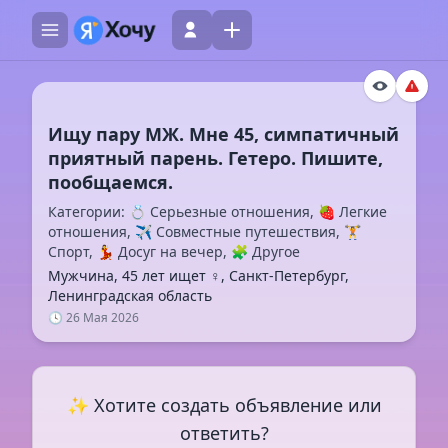
Ищу пару МЖ. Мне 45, симпатичный
приятный парень. Гетеро. Пишите,
Категории: 💍 Серьезные отношения, 🍓 Легкие
отношения, ✈️ Совместные путешествия, 🏋️
Спорт, 💃 Досуг на вечер, 🧩 Другое
Мужчина, 45 лет ищет ♀️, Санкт-Петербург,
Ленинградская область
🕓 26 Мая 2026
✨ Хотите создать объявление или
ответить?