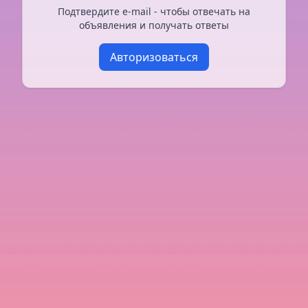
Подтвердите e-mail - чтобы отвечать на
объявления и получать ответы
Авторизоваться