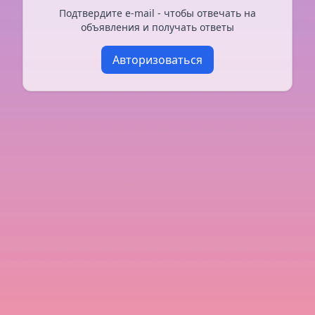
Подтвердите e-mail - чтобы отвечать на
объявления и получать ответы
Авторизоваться