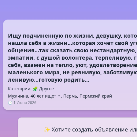
Ищу подчиненную по жизни, девушку, кото
нашла себя в жизни...которая хочет свой у
общения...так сказать свою нестандартную,
эмпатии, с душой волонтера, терпеливую, 
себя, взамен на тепло, уют, удовлетворение
маленького мира, не ревнивую, заботливую
Категории: 🧩 Другое
Мужчина, 40 лет ищет ♀️, Пермь, Пермский край
🕓 1 Июня 2026
✨ Хотите создать объявление ил