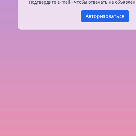
Подтвердите e-mail - чтобы отвечать на объявлен
Авторизоваться