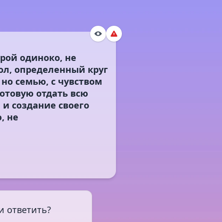
рой одиноко, не
гол, определенный круг
 но семью, с чувством
готовую отдать всю
 и создание своего
, не
и ответить?