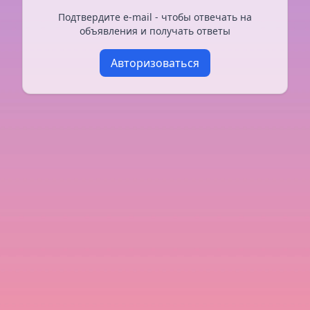
Подтвердите e-mail - чтобы отвечать на
объявления и получать ответы
Авторизоваться