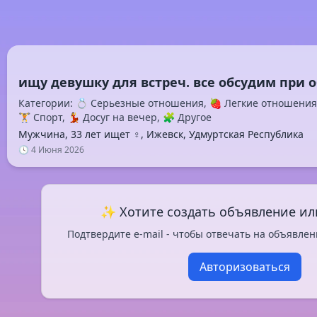
Категории: 💍 Серьезные отношения, 🍓 Легкие отношения
🏋️ Спорт, 💃 Досуг на вечер, 🧩 Другое
Мужчина, 33 лет ищет ♀️, Ижевск, Удмуртская Республика
🕓 4 Июня 2026
✨ Хотите создать объявление ил
Подтвердите e-mail - чтобы отвечать на объявлен
Авторизоваться