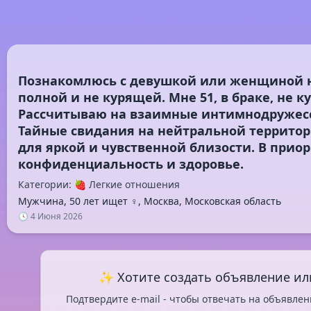
Познакомлюсь с девушкой или женщиной н
полной и не курящей. Мне 51, в браке, не ку
Рассчитываю на взаимные интимнодружес
Тайные свидания на нейтральной территори
для яркой и чувственной близости. В прио
Категории: 🍓 Легкие отношения
Мужчина, 50 лет ищет ♀️, Москва, Московская область
🕓 4 Июня 2026
✨ Хотите создать объявление ил
Подтвердите e-mail - чтобы отвечать на объявлен