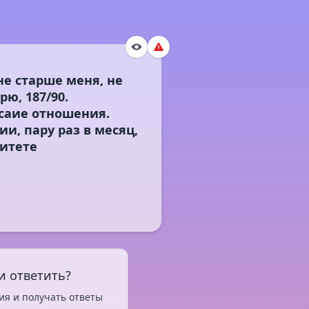
е старше меня, не
рю, 187/90.
саие отношения.
и, пару раз в месяц,
ритете
и ответить?
ия и получать ответы