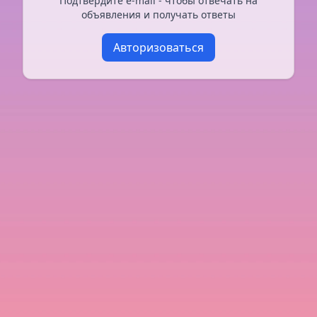
Подтвердите e-mail - чтобы отвечать на
объявления и получать ответы
Авторизоваться