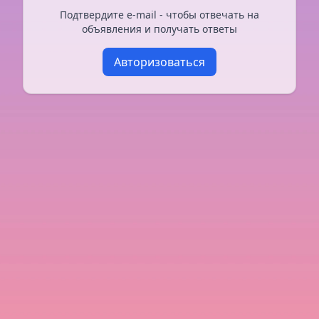
Подтвердите e-mail - чтобы отвечать на
объявления и получать ответы
Авторизоваться