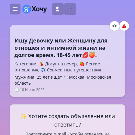
Ищу Девочку или Женщину для
отношея и интимной жизни на
Категории: 💃 Досуг на вечер, 🍓 Легкие
отношения, ✈️ Совместные путешествия
Мужчина, 25 лет ищет ♀️, Москва, Московская
область
🕓 18 Июня 2026
✨ Хотите создать объявление или
ответить?
Подтвердите e-mail - чтобы отвечать на