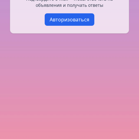
объявления и получать ответы
Авторизоваться