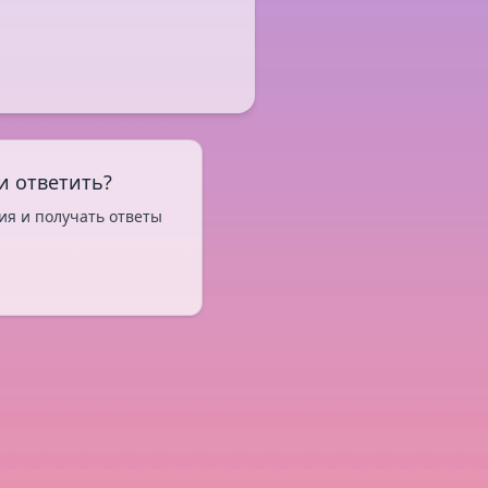
и ответить?
ия и получать ответы