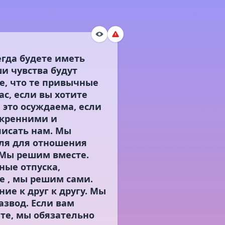
егда будете иметь
и чувства будут
е, что те привычные
ас, если вы хотите
 это осуждаема, если
скренними и
писать нам. Мы
ля для отношения
 Мы решим вместе.
ные отпуска,
е , мы решим сами.
ие к друг к другу. Мы
азвод. Если вам
е, мы обязательно