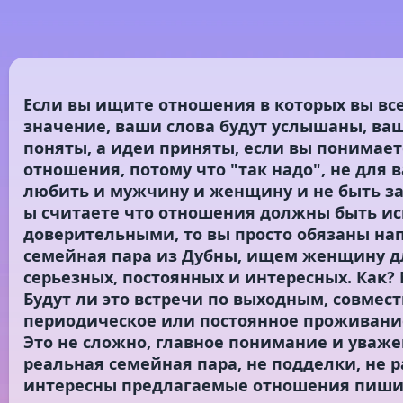
Если вы ищите отношения в которых вы вс
значение, ваши слова будут услышаны, ваш
поняты, а идеи приняты, если вы понимает
отношения, потому что "так надо", не для в
любить и мужчину и женщину и не быть за
ы считаете что отношения должны быть и
доверительными, то вы просто обязаны на
семейная пара из Дубны, ищем женщину д
серьезных, постоянных и интересных. Как?
Будут ли это встречи по выходным, совмест
периодическое или постоянное проживани
Это не сложно, главное понимание и уважен
реальная семейная пара, не подделки, не р
интересны предлагаемые отношения пишит