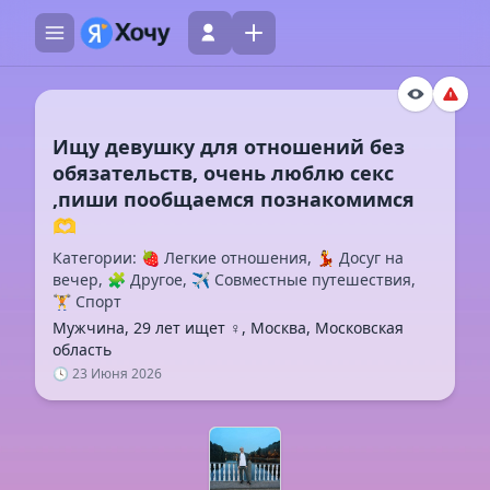
Ищу девушку для отношений без
обязательств, очень люблю секс
,пиши пообщаемся познакомимся
Категории: 🍓 Легкие отношения, 💃 Досуг на
вечер, 🧩 Другое, ✈️ Совместные путешествия,
🏋️ Спорт
Мужчина, 29 лет ищет ♀️, Москва, Московская
область
🕓 23 Июня 2026