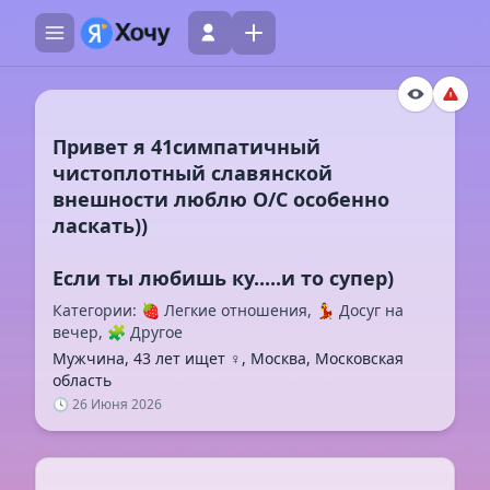
Привет я 41симпатичный
чистоплотный славянской
внешности люблю О/С особенно
ласкать))
Категории: 🍓 Легкие отношения, 💃 Досуг на
вечер, 🧩 Другое
Мужчина, 43 лет ищет ♀️, Москва, Московская
область
🕓 26 Июня 2026