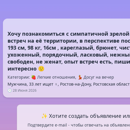
Хочу познакомиться с симпатичной зрело
встреч на её территории, в перспективе пос
193 см, 98 кг, 16см , кареглазый, брюнет, ч
ухоженный, порядочный, ласковый, нежны
свободен, не женат, опыт встреч есть, пиши
Категории: 🍓 Легкие отношения, 💃 Досуг на вечер
Мужчина, 33 лет ищет ♀️, Ростов-на-Дону, Ростовская област
🕓 28 Июня 2026
✨ Хотите создать объявление ил
Подтвердите e-mail - чтобы отвечать на объявлен