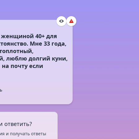
й женщиной 40+ для
тоянство. Мне 33 года,
истоплотный,
й, люблю долгий куни,
 на почту если
ь
и ответить?
ия и получать ответы