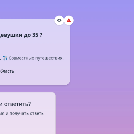
евушки до 35 ?
, ✈️ Совместные путешествия,
область
и ответить?
ия и получать ответы