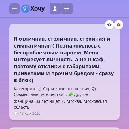
Я отличная, столичная, стройная и
симпатичная)) Познакомлюсь с
беспроблемным парнем. Меня
интересует личность, а не шкаф,
поэтому отклики с габаритами,
приветами и прочим бредом - сразу
Категории: 💍 Серьезные отношения, ✈️
Совместные путешествия, 🧩 Другое
Женщина, 33 лет ищет ♂️, Москва, Московская
область
🕓 7 Июля 2026